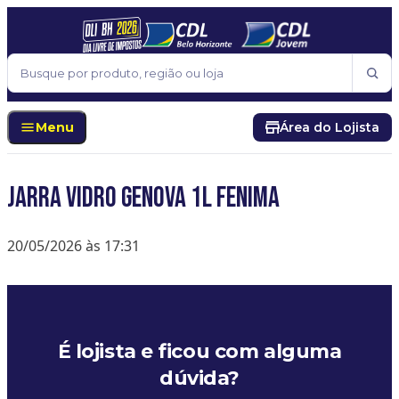
Pular para o conteúdo
Buscar
Menu
Área do Lojista
JARRA VIDRO GENOVA 1L FENIMA
20/05/2026 às 17:31
É lojista e ficou com alguma
dúvida?