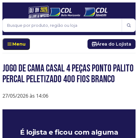
Pular para o conteúdo
Buscar
Menu
Área do Lojista
Jogo de Cama Casal 4 Peças Ponto Palito
Percal Peletizado 400 Fios Branco
27/05/2026 às 14:06
É lojista e ficou com alguma