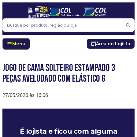
Pular para o conteúdo
Buscar
Menu
Área do Lojista
Jogo De Cama Solteiro Estampado 3
Peças Aveludado Com Elástico G
27/05/2026 às 16:06
É lojista e ficou com alguma