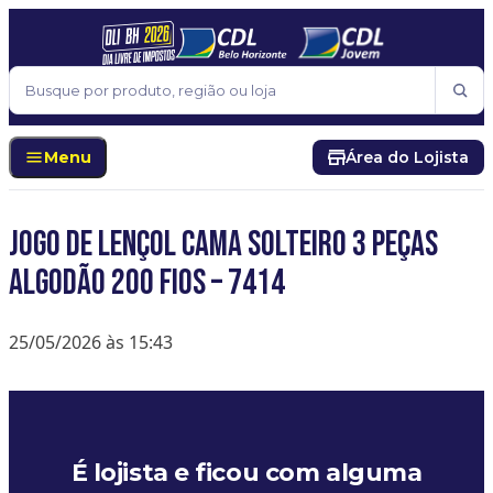
Pular para o conteúdo
Buscar
Menu
Área do Lojista
Jogo de Lençol Cama Solteiro 3 Peças
Algodão 200 Fios – 7414
25/05/2026 às 15:43
É lojista e ficou com alguma