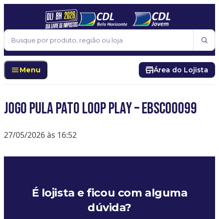
Pular para o conteúdo
Buscar
Menu
Área do Lojista
Jogo Pula Pato Loop play – EBSC00099
27/05/2026 às 16:52
É lojista e ficou com alguma
dúvida?