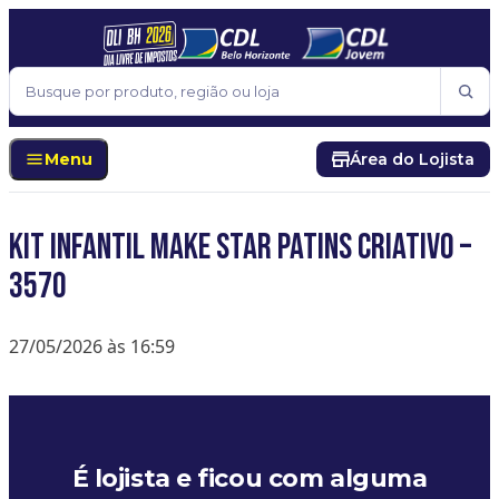
Pular para o conteúdo
Buscar
Menu
Área do Lojista
Kit Infantil Make Star Patins Criativo –
3570
27/05/2026 às 16:59
É lojista e ficou com alguma