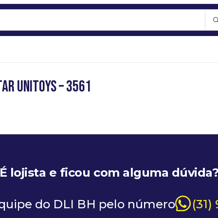
tar UniToys – 3561
É lojista e ficou com alguma dúvida
equipe do DLI BH pelo número
(31)