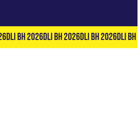
6
DLI BH 2026
DLI BH 2026
DLI BH 2026
DLI BH 