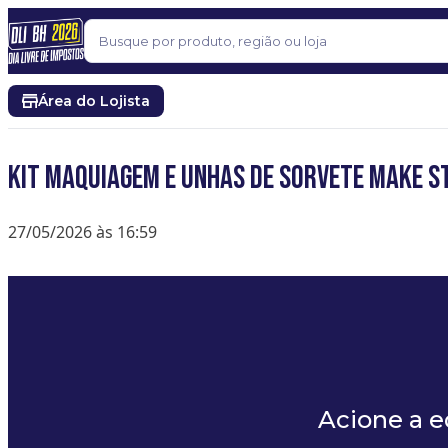
Pular para o conteúdo
Buscar
Área do Lojista
Kit Maquiagem e Unhas de Sorvete Make S
27/05/2026 às 16:59
Acione a 