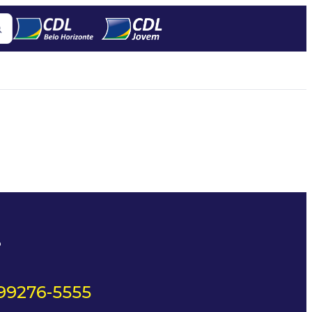
?
 99276-5555