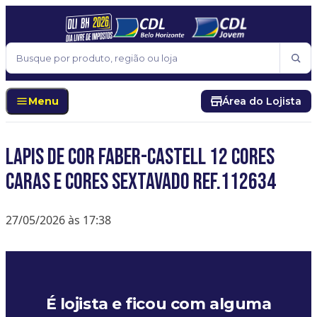
Pular para o conteúdo
Buscar
Menu
Área do Lojista
LAPIS DE COR FABER-CASTELL 12 CORES
CARAS E CORES SEXTAVADO REF.112634
27/05/2026 às 17:38
É lojista e ficou com alguma