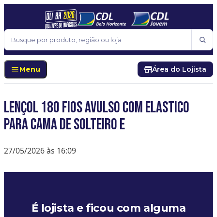
Pular para o conteúdo
Buscar
Menu
Área do Lojista
Lençol 180 Fios Avulso Com Elastico
Para Cama De Solteiro E
27/05/2026 às 16:09
É lojista e ficou com alguma