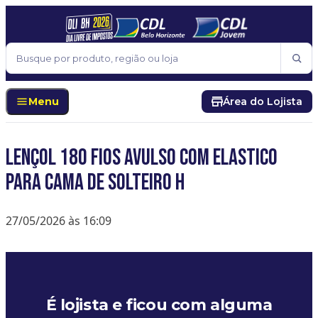
Pular para o conteúdo
Buscar
Menu
Área do Lojista
Lençol 180 Fios Avulso Com Elastico
Para Cama De Solteiro H
27/05/2026 às 16:09
É lojista e ficou com alguma