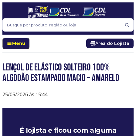
Pular para o conteúdo
Buscar
Menu
Área do Lojista
Lençol De Elástico Solteiro 100%
Algodão Estampado Macio – Amarelo
25/05/2026 às 15:44
É lojista e ficou com alguma