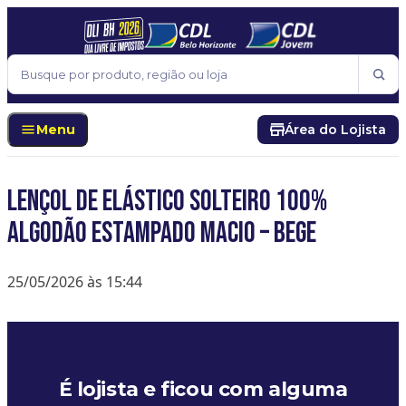
Pular para o conteúdo
Buscar
Menu
Área do Lojista
Lençol De Elástico Solteiro 100%
Algodão Estampado Macio – Bege
25/05/2026 às 15:44
É lojista e ficou com alguma