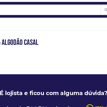
% algodão Casal
É lojista e ficou com alguma dúvida