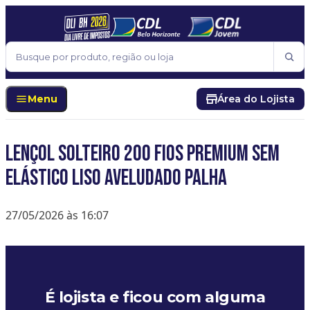
Pular para o conteúdo
Buscar
Menu
Área do Lojista
Lençol Solteiro 200 Fios Premium Sem
Elástico Liso Aveludado Palha
27/05/2026 às 16:07
É lojista e ficou com alguma