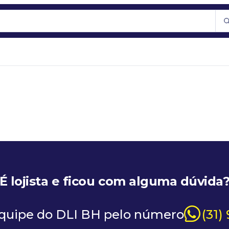
É lojista e ficou com alguma dúvida
equipe do DLI BH pelo número
(31)