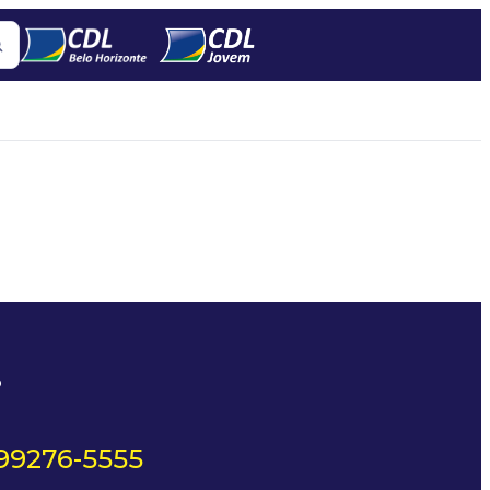
?
 99276-5555