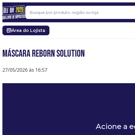
Pular para o conteúdo
Buscar
Área do Lojista
Máscara Reborn Solution
27/05/2026 às 16:57
Acione a 