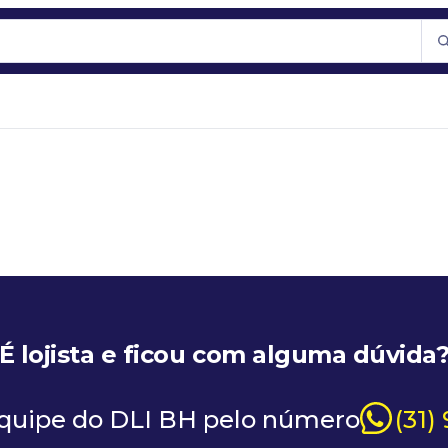
É lojista e ficou com alguma dúvida
equipe do DLI BH pelo número
(31)