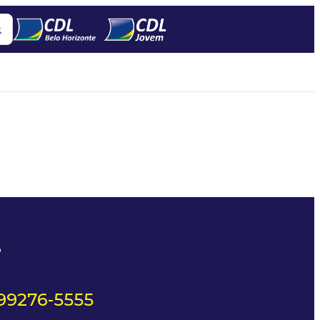
?
 99276-5555