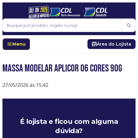
Pular para o conteúdo
Buscar
Menu
Área do Lojista
MASSA MODELAR APLICOR 06 CORES 90G
27/05/2026 às 15:42
É lojista e ficou com alguma
dúvida?