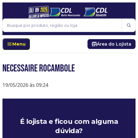
Pular para o conteúdo
Buscar
Menu
Área do Lojista
Necessaire rocambole
19/05/2026 às 09:24
É lojista e ficou com alguma
dúvida?