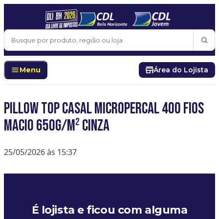
Pular para o conteúdo
Buscar
Menu
Área do Lojista
Pillow Top Casal Micropercal 400 Fios
Macio 650g/m² Cinza
25/05/2026 às 15:37
É lojista e ficou com alguma