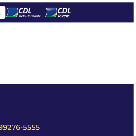
?
 99276-5555