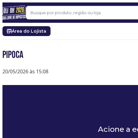
Pular para o conteúdo
Buscar
Área do Lojista
Pipoca
20/05/2026 às 15:08
Acione a 