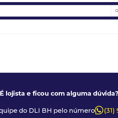
É lojista e ficou com alguma dúvida
equipe do DLI BH pelo número
(31)