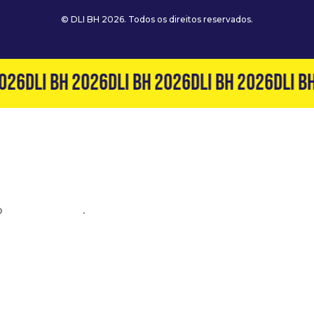
© DLI BH 2026. Todos os direitos reservados.
026
DLI BH 2026
DLI BH 2026
DLI BH 2026
DLI BH
o
(31) 99127-6060
.