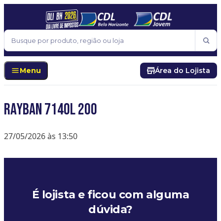
Pular para o conteúdo
Buscar
Menu
Área do Lojista
RAYBAN 7140L 200
27/05/2026 às 13:50
É lojista e ficou com alguma
dúvida?