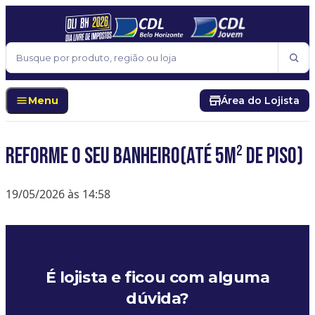
Pular para o conteúdo
Buscar
Menu
Área do Lojista
Reforme o seu banheiro(ATÉ 5M² DE PISO)
19/05/2026 às 14:58
É lojista e ficou com alguma
dúvida?