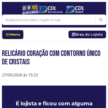
Pular para o conteúdo
Buscar
Menu
Área do Lojista
Relicário Coração com Contorno Único
de Cristais
27/05/2026 às 15:23
É lojista e ficou com alguma