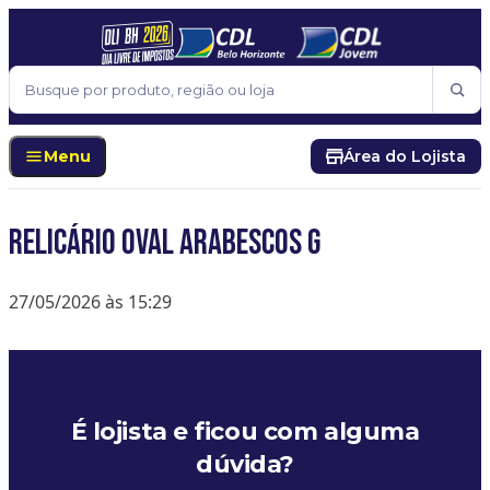
Pular para o conteúdo
Buscar
Menu
Área do Lojista
Relicário Oval Arabescos G
27/05/2026 às 15:29
É lojista e ficou com alguma
dúvida?