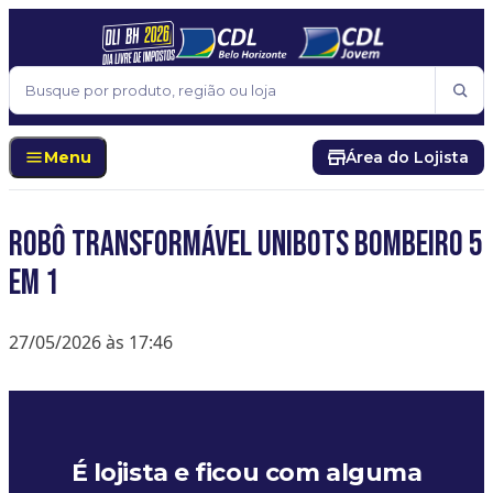
Pular para o conteúdo
Buscar
Menu
Área do Lojista
Robô Transformável Unibots Bombeiro 5
em 1
27/05/2026 às 17:46
É lojista e ficou com alguma