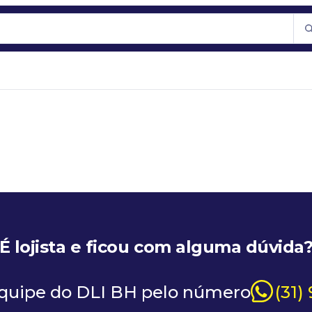
É lojista e ficou com alguma dúvida
equipe do DLI BH pelo número
(31)