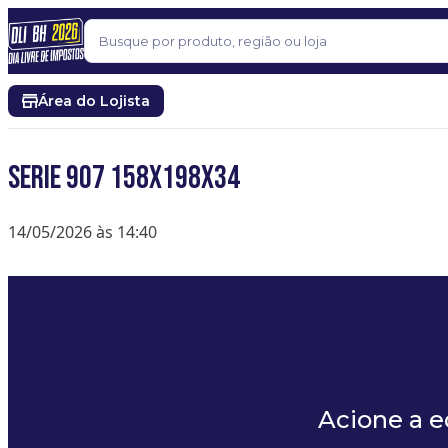
Pular para o conteúdo
Buscar
Área do Lojista
SERIE 907 158x198x34
14/05/2026 às 14:40
Acione a 