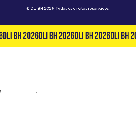
© DLI BH 2026. Todos os direitos reservados.
DLI BH 2026
DLI BH 2026
DLI BH 2026
DLI BH 2
o
(31) 99127-6060
.