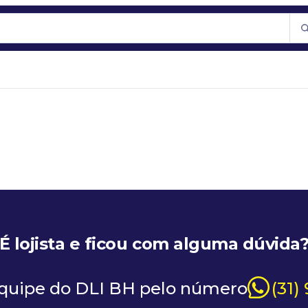
É lojista e ficou com alguma dúvida
equipe do DLI BH pelo número
(31)