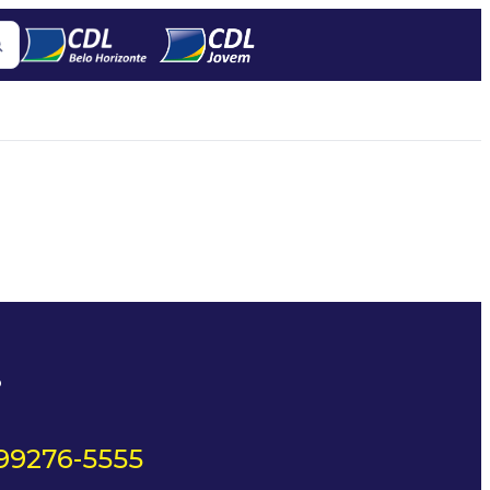
?
 99276-5555