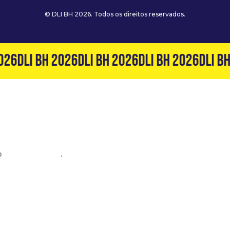
© DLI BH 2026. Todos os direitos reservados.
026
DLI BH 2026
DLI BH 2026
DLI BH 2026
DLI BH
o
(31) 99127-6060
.