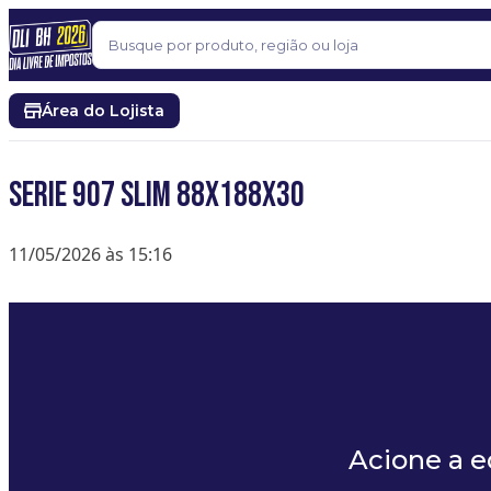
Pular para o conteúdo
Buscar
Área do Lojista
Serie 907 Slim 88x188x30
11/05/2026 às 15:16
Acione a 