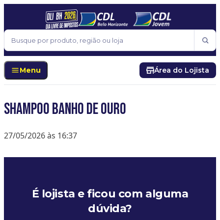
Pular para o conteúdo
Buscar
Menu
Área do Lojista
Shampoo Banho de Ouro
27/05/2026 às 16:37
É lojista e ficou com alguma
dúvida?