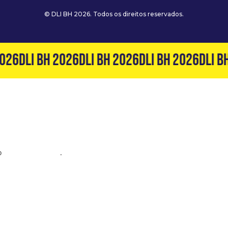
© DLI BH 2026. Todos os direitos reservados.
026
DLI BH 2026
DLI BH 2026
DLI BH 2026
DLI BH
o
(31) 99127-6060
.