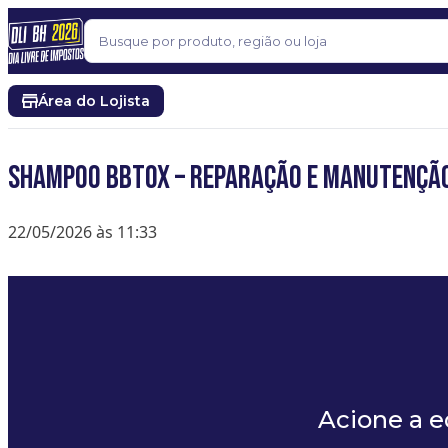
Pular para o conteúdo
Buscar
Área do Lojista
Shampoo BBTOX – Reparação e Manutençã
22/05/2026 às 11:33
Acione a 