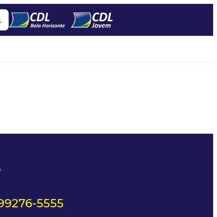
?
 99276-5555