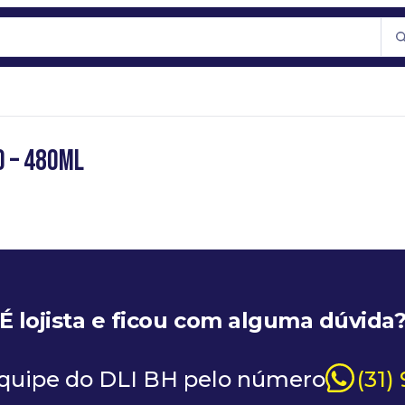
o – 480ml
É lojista e ficou com alguma dúvida
equipe do DLI BH pelo número
(31)