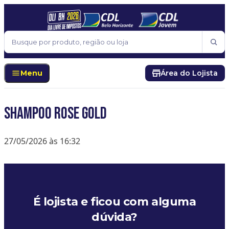
Pular para o conteúdo
Buscar
Menu
Área do Lojista
Shampoo rose gold
27/05/2026 às 16:32
É lojista e ficou com alguma
dúvida?