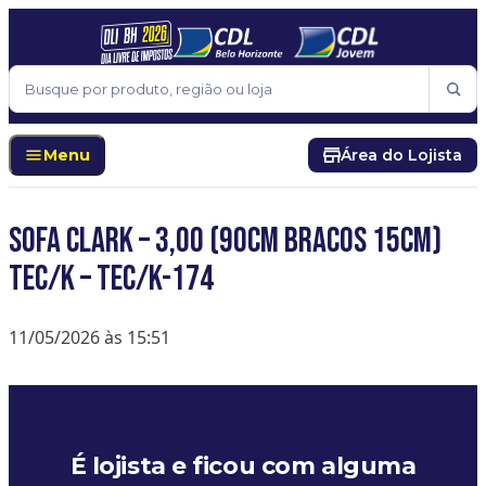
Pular para o conteúdo
Buscar
Menu
Área do Lojista
SOFA CLARK – 3,00 (90CM BRACOS 15CM)
TEC/K – TEC/K-174
11/05/2026 às 15:51
É lojista e ficou com alguma