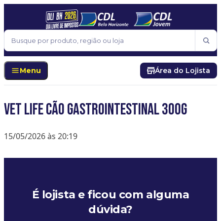
Pular para o conteúdo
Buscar
Menu
Área do Lojista
Vet life cão gastrointestinal 300g
15/05/2026 às 20:19
É lojista e ficou com alguma
dúvida?