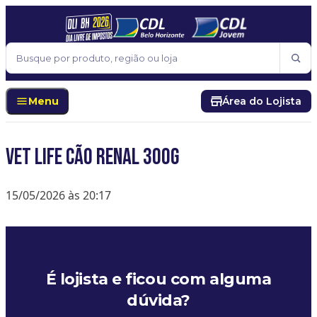
Pular para o conteúdo
Buscar
Menu
Área do Lojista
Vet life cão Renal 300g
15/05/2026 às 20:17
É lojista e ficou com alguma
dúvida?