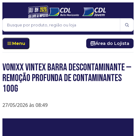
Pular para o conteúdo
Buscar
Menu
Área do Lojista
Vonixx Vintex Barra Descontaminante —
Remoção Profunda de Contaminantes
100g
27/05/2026 às 08:49