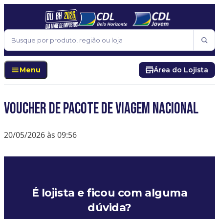
Pular para o conteúdo
Buscar
Menu
Área do Lojista
Voucher de Pacote de Viagem Nacional
20/05/2026 às 09:56
É lojista e ficou com alguma
dúvida?