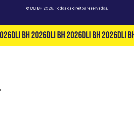
© DLI BH 2026. Todos os direitos reservados.
026
DLI BH 2026
DLI BH 2026
DLI BH 2026
DLI BH
o
(31) 99127-6060
.