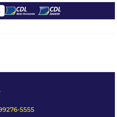
?
 99276-5555