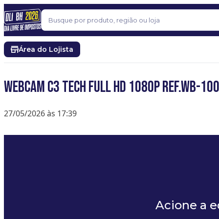
Pular para o conteúdo
Buscar
Área do Lojista
WEBCAM C3 TECH FULL HD 1080P REF.WB-10
27/05/2026 às 17:39
Acione a 