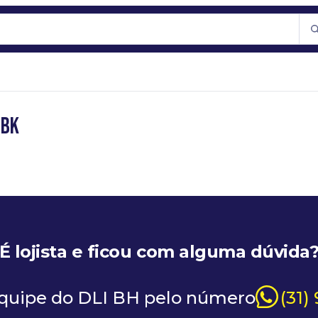
0BK
É lojista e ficou com alguma dúvida
equipe do DLI BH pelo número
(31)