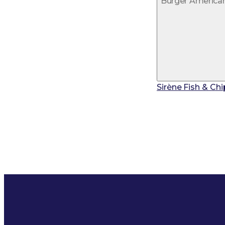
Burger American
Sirène Fish & Chi