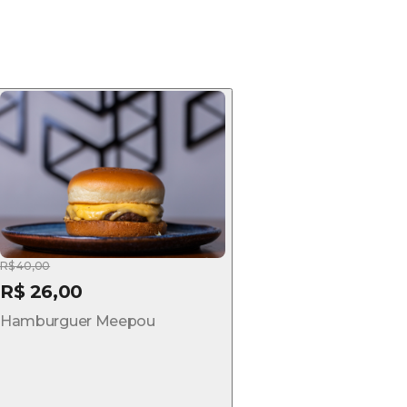
R$ 40,00
R$ 26,00
Hamburguer Meepou