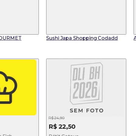
GOURMET
Sushi Japa Shopping Codadd
R$ 24,90
R$ 22,50