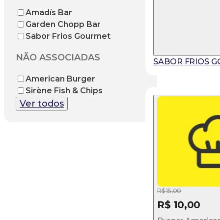
Amadís Bar
Garden Chopp Bar
Sabor Frios Gourmet
NÃO ASSOCIADAS
SABOR FRIOS 
American Burger
Sirène Fish & Chips
Ver todos
R$ 15,00
R$ 10,00