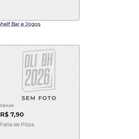
Shelf Bar e Jogos
R$ 9,99
R$ 7,90
Fatia de Pizza