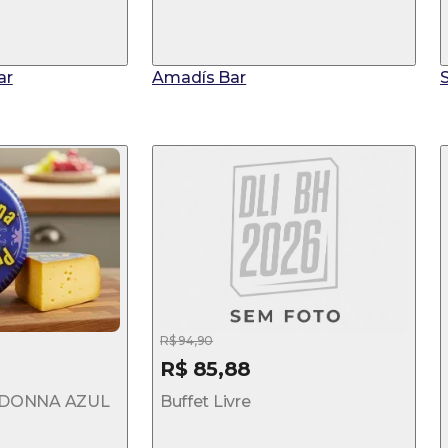
ar
Amadís Bar
R$ 94,90
R$ 85,88
 DONNA AZUL
Buffet Livre