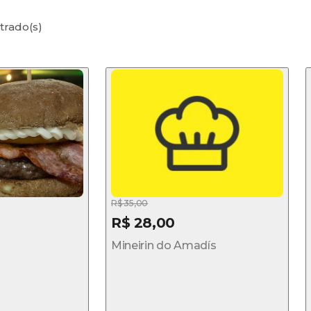
trado(s)
R$ 35,00
R$ 28,00
Mineirin do Amadís