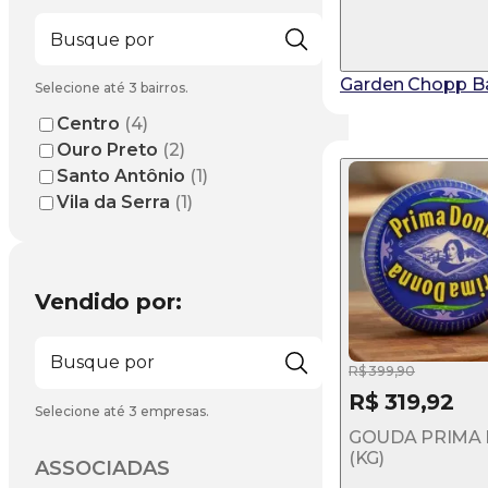
Garden Chopp B
Selecione até 3 bairros.
Centro
(4)
Ouro Preto
(2)
Santo Antônio
(1)
Vila da Serra
(1)
Vendido por:
R$ 399,90
R$ 319,92
Selecione até 3 empresas.
GOUDA PRIMA
(KG)
ASSOCIADAS