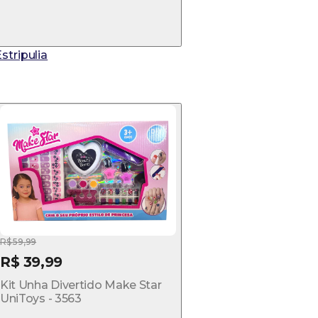
stripulia
R$ 59,99
R$ 39,99
Kit Unha Divertido Make Star
UniToys - 3563