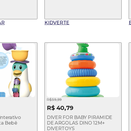
AR
KIDVERTE
E
R$ 59,99
R$ 40,79
nterativo
DIVER FOR BABY PIRAMIDE
a Bebê
DE ARGOLAS DINO 12M+
DIVERTOYS