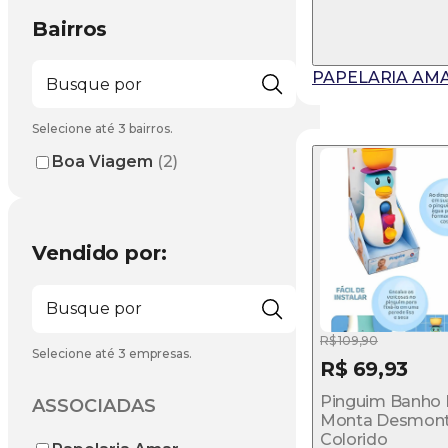
Bairros
PAPELARIA AM
Selecione até 3 bairros.
Boa Viagem
(2)
Vendido por:
R$ 109,90
Selecione até 3 empresas.
R$ 69,93
Pinguim Banho I
ASSOCIADAS
Monta Desmont
Colorido