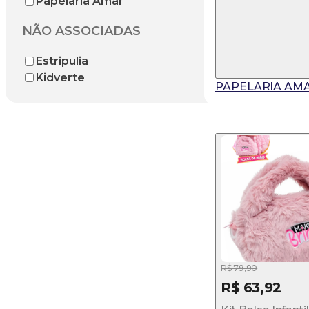
Papelaria Amar
NÃO ASSOCIADAS
Estripulia
Kidverte
PAPELARIA AM
R$ 79,90
R$ 63,92