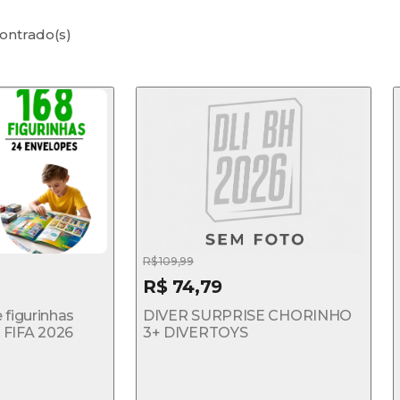
ontrado(s)
R$ 109,99
R$ 74,79
 figurinhas
DIVER SURPRISE CHORINHO
FIFA 2026
3+ DIVERTOYS