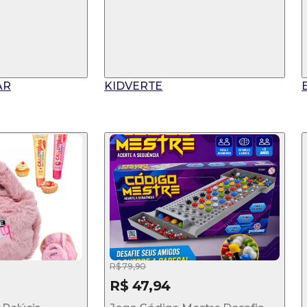
AR
KIDVERTE
E
R$ 79,90
R$ 47,94