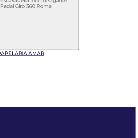
Escavadeira Infantil Gigante
Pedal Giro 360 Roma
PAPELARIA AMAR
?