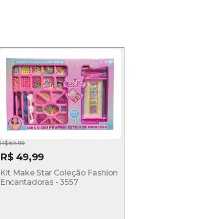
R$ 69,99
R$ 49,99
Kit Make Star Coleção Fashion
Encantadoras - 3557