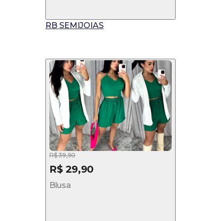
RB SEMIJOIAS
R$ 39,90
R$ 29,90
Blusa