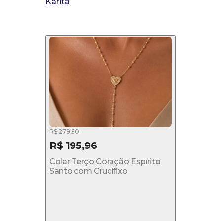
Karita
R$ 279,90
R$ 195,96
Colar Terço Coração Espírito
Santo com Crucifixo