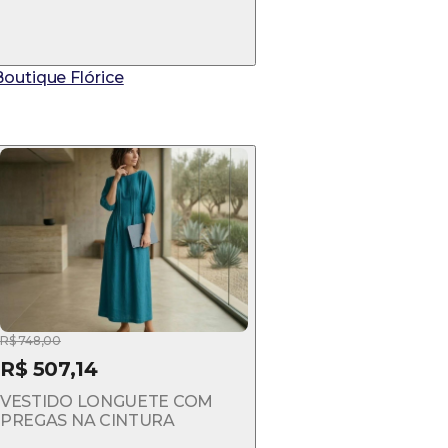
Boutique Flórice
R$ 748,00
R$ 507,14
VESTIDO LONGUETE COM
PREGAS NA CINTURA