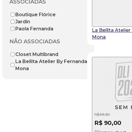
ASSOCIADAS
Boutique Flórice
Jardin
Paola Fernanda
La Bellita Atelie
Mona
NÃO ASSOCIADAS
Closet Multibrand
La Bellita Atelier By Fernanda
Mona
R$ 99,90
R$ 90,00