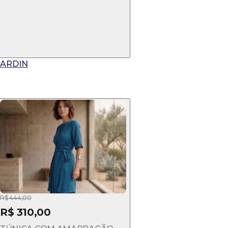
JARDIN
R$ 444,00
R$ 310,00