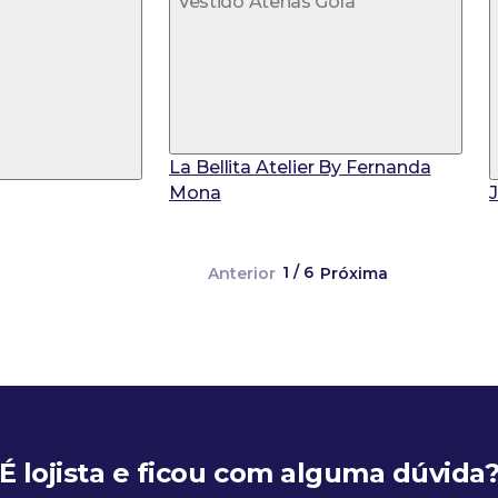
Vestido Atenas Gola
La Bellita Atelier By Fernanda
Mona
1 / 6
Anterior
Próxima
É lojista e ficou com alguma dúvida