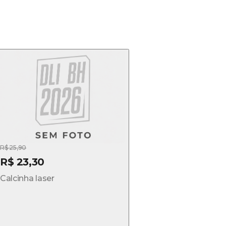
R$ 25,90
R$ 23,30
Calcinha laser