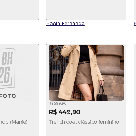
Paola Fernanda
R$ 599,90
R$ 449,90
ongo (Manie)
Trench coat clássico feminino