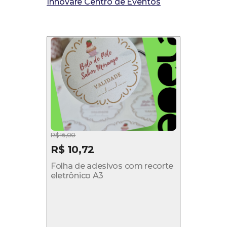
Innovare Centro de Eventos
R$ 16,00
R$ 10,72
Folha de adesivos com recorte
eletrônico A3