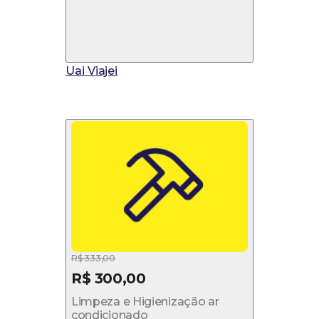
Uai Viajei
R$ 333,00
R$ 300,00
Limpeza e Higienização ar
condicionado