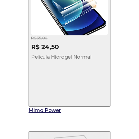
R$ 35,00
R$ 24,50
Película Hidrogel Normal
Mimo Power