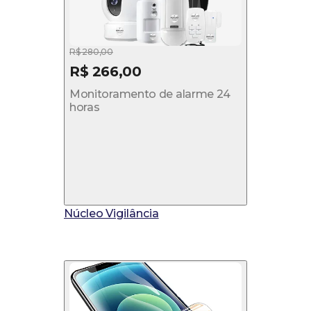
R$ 280,00
R$ 266,00
Monitoramento de alarme 24
horas
Núcleo Vigilância