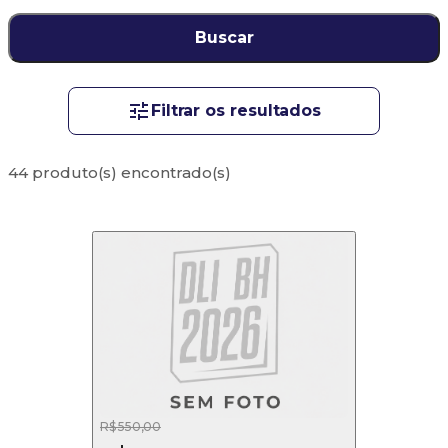
Buscar
Filtrar os resultados
44 produto(s) encontrado(s)
R$ 550,00