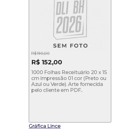
R$ 190,00
R$ 152,00
1000 Folhas Receituário 20 x 15
cm impressão 01 cor (Preto ou
Azul ou Verde). Arte fornecida
pelo cliente em PDF..
Gráfica Lince