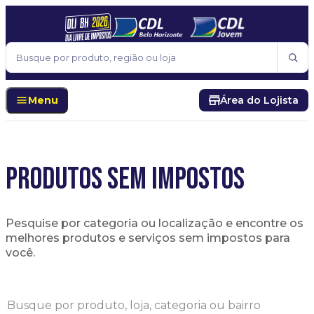
Pular para o conteúdo
Buscar
Menu
Área do Lojista
PRODUTOS SEM IMPOSTOS
Pesquise por categoria ou localização e encontre os
melhores produtos e serviços sem impostos para
você.