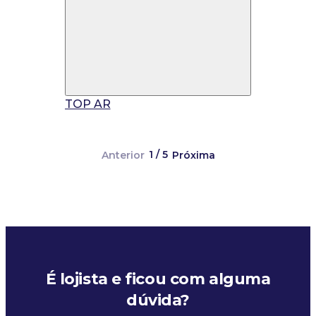
TOP AR
1 / 5
Anterior
Próxima
É lojista e ficou com alguma
dúvida?