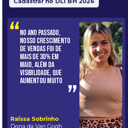
Cadastrar no DLI BH 2026
NO ANO PASSADO,
NOSSO CRESCIMENTO
DE VENDAS FOI DE
MAIS DE 30% EM
MAIO, ALÉM DA
VISIBILIDADE, QUE
AUMENTOU MUITO
Raissa Sobrinho
Dona da Van Gogh