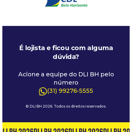
É lojista e ficou com alguma
dúvida?
Acione a equipe do DLI BH pelo
número
(31) 99276-5555
© DLI BH 2026. Todos os direitos reservados.