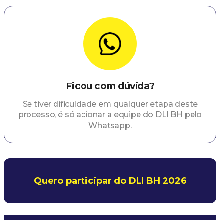
Ficou com dúvida?
Se tiver dificuldade em qualquer etapa deste
processo, é só acionar a equipe do DLI BH pelo
Whatsapp.
Quero participar do DLI BH 2026