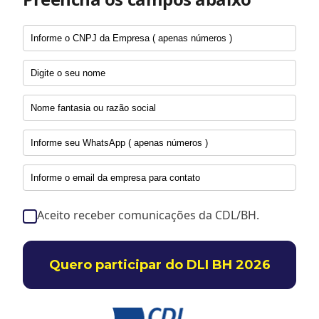
Aceito receber comunicações da CDL/BH.
Quero participar do DLI BH 2026